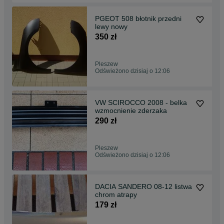
PGEOT 508 błotnik przedni
lewy nowy
350 zł
Pleszew
Odświeżono dzisiaj o 12:06
VW SCIROCCO 2008 - belka
wzmocnienie zderzaka
290 zł
Pleszew
Odświeżono dzisiaj o 12:06
DACIA SANDERO 08-12 listwa
chrom atrapy
179 zł