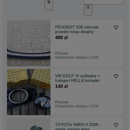
PEUGEOT 508 zderzak
przedni nowy idealny
490 zł
Pleszew
Odświeżono dzisiaj o 12:06
VW GOLF VI zaślepka +
halogen HELLA komplet
140 zł
Pleszew
Odświeżono dzisiaj o 12:06
TOYOTA YARIS II 2006 -
strefa zgniotu lewa