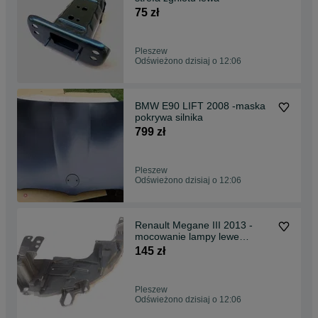
75 zł
Pleszew
Odświeżono dzisiaj o 12:06
BMW E90 LIFT 2008 -maska
pokrywa silnika
799 zł
Pleszew
Odświeżono dzisiaj o 12:06
Renault Megane III 2013 -
mocowanie lampy lewe
kieszeń
145 zł
Pleszew
Odświeżono dzisiaj o 12:06