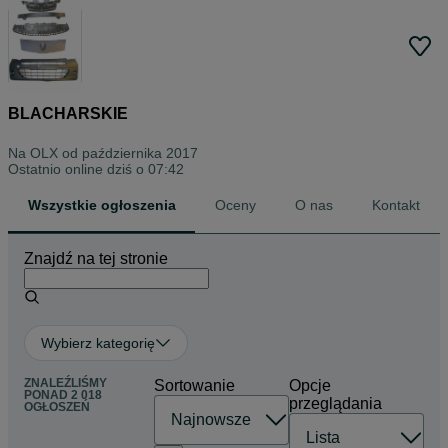
BLACHARSKIE
Na OLX od
października 2017
Ostatnio online dziś o 07:42
Wszystkie ogłoszenia
Oceny
O nas
Kontakt
Znajdź na tej stronie
Wybierz kategorię
ZNALEŹLIŚMY
Sortowanie
Opcje
PONAD
2 018
przeglądania
OGŁOSZEŃ